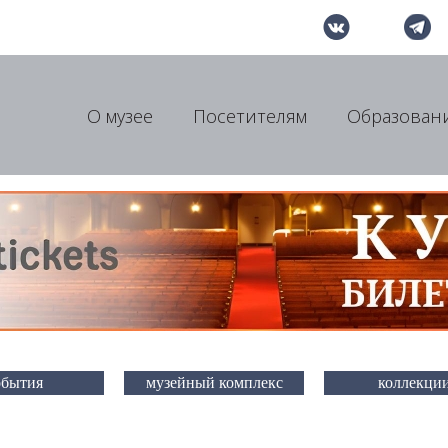
О музее
Посетителям
Образован
обытия
музейный комплекс
коллекци