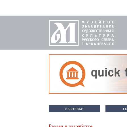
выставки
с
Раздел в разработке