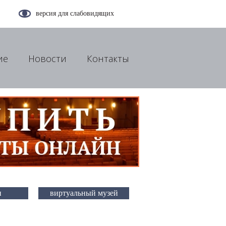
версия для слабовидящих
ие
Новости
Контакты
и
виртуальный музей