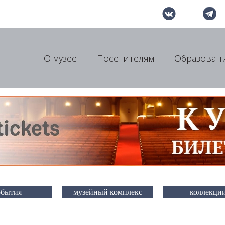
О музее
Посетителям
Образован
обытия
музейный комплекс
коллекци