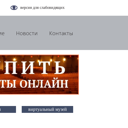
версия для слабовидящих
ие
Новости
Контакты
и
виртуальный музей