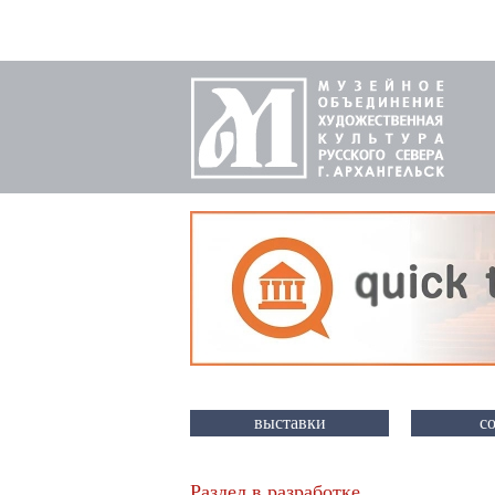
выставки
с
Раздел в разработке