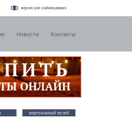
версия для слабовидящих
ие
Новости
Контакты
и
виртуальный музей