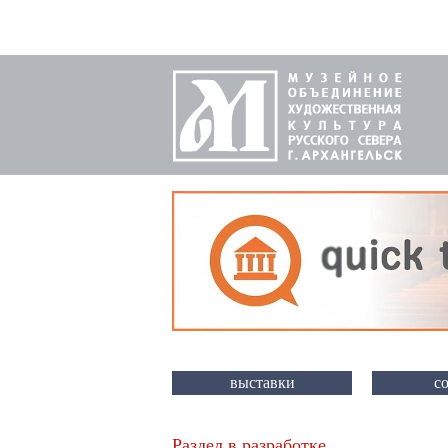
выставки
с
Раздел в разработке