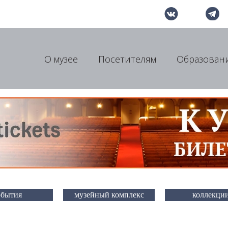
О музее
Посетителям
Образован
обытия
музейный комплекс
коллекци