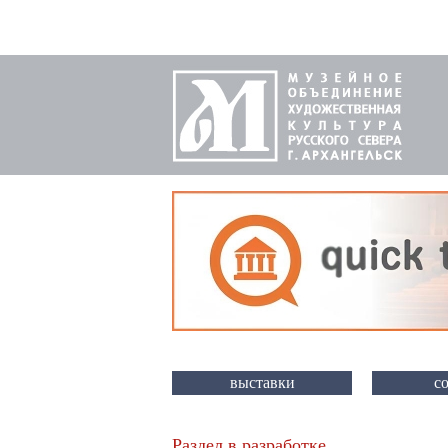
выставки
с
Раздел в разработке