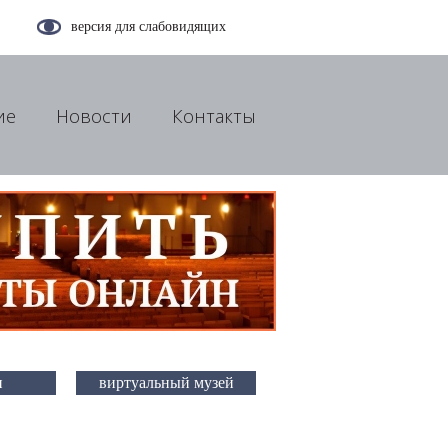
версия для слабовидящих
ие
Новости
Контакты
и
виртуальный музей