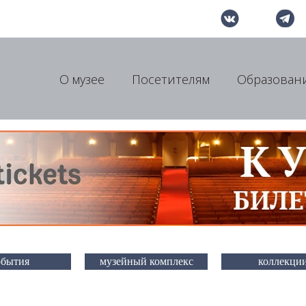
О музее
Посетителям
Образован
обытия
музейный комплекс
коллекци