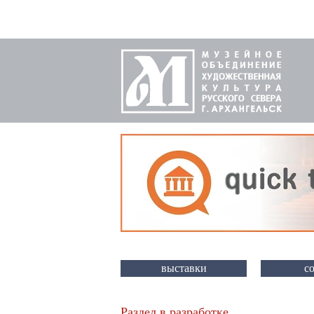
выставки
с
Раздел в разработке