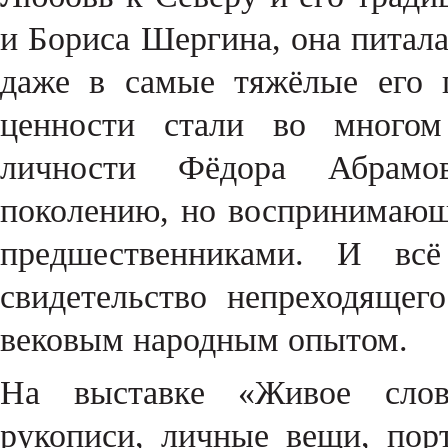
и Бориса Шергина, она питала
даже в самые тяжёлые его 
ценности стали во многом
личности Фёдора Абрамо
поколению, но воспринимающе
предшественниками. И вс
свидетельство непреходящег
вековым народным опытом.
На выставке «Живое слов
рукописи, личные вещи, пор