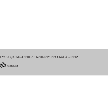
ГМО ХУДОЖЕСТВЕННАЯ КУЛЬТУРА РУССКОГО СЕВЕРА
контакты