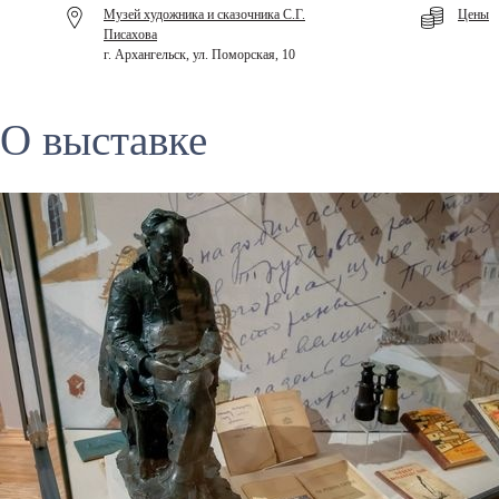
Музей художника и сказочника С.Г.
Цены
Писахова
г. Архангельск, ул. Поморская, 10
О выставке