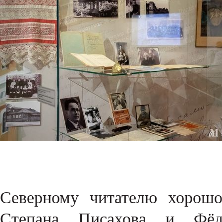
Северному читателю хорошо
Степана Писахова и Фёд