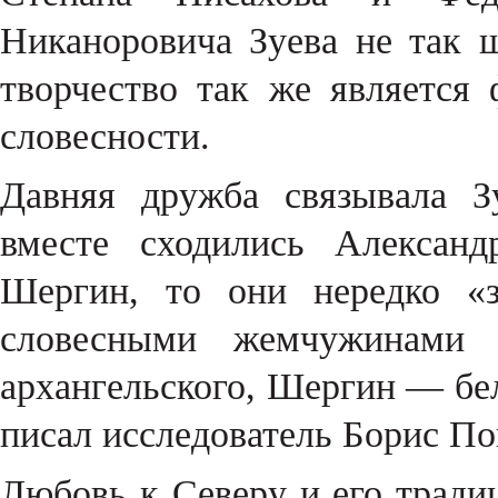
Никаноровича Зуева не так ш
творчество так же является
словесности.
Давняя дружба связывала З
вместе сходились Алексан
Шергин, то они нередко «з
словесными жемчужинами 
архангельского, Шергин — б
писал исследователь Борис П
Любовь к Северу и его тради