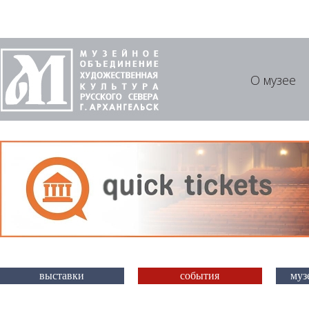
О музее
выставки
события
муз