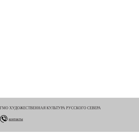
ГМО ХУДОЖЕСТВЕННАЯ КУЛЬТУРА РУССКОГО СЕВЕРА
контакты