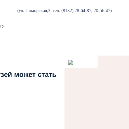
(ул. Поморская,3; тел. (8182) 28-64-87, 20-56-47)
 12+
узей может стать