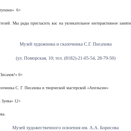
ступени» 6+
телей. Мы рады пригласить вас на увлекательное интерактивное заняти
Музей художника и сказочника С.Г. Писахова
(ул. Поморская, 10; тел. (8182)-21-05-54, 28-79-50)
Писахов!» 6+
зочника С. Г. Писахова и творческой мастерской «Апельсин»
 Зуева» 12+
ва.
Музей художественного освоения им. А.А. Борисова