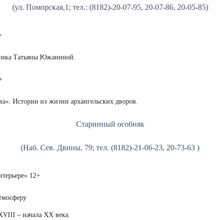
(ул. Поморская,1; тел.: (8182)-20-07-95, 20-07-86, 20-05-85)
+
жника Татьяны Южаниной.
+
ва». Истории из жизни архангельских дворов.
Старинный особняк
(Наб. Сев. Двины, 79; тел. (8182)-21-06-23, 20-73-63 )
нтерьере» 12+
атмосферу
XVIII – начала ХХ века.