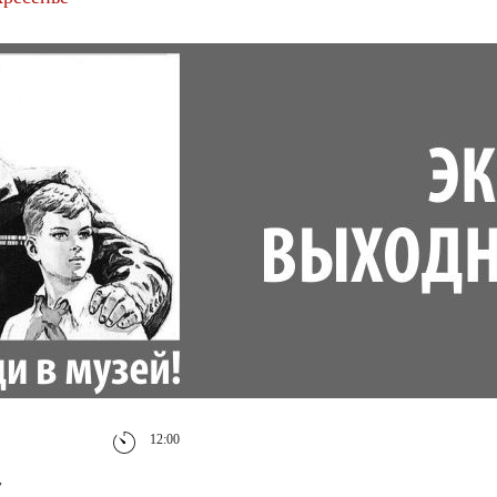
12:00
,