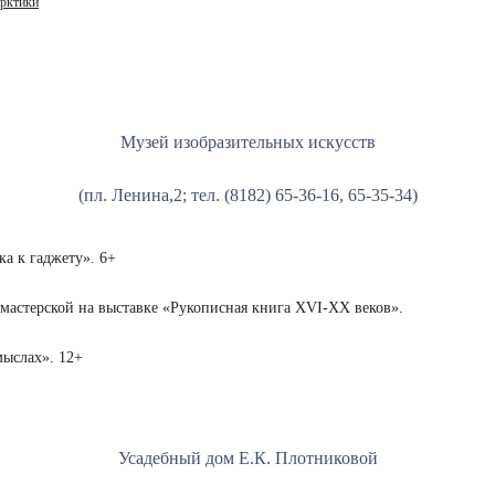
Арктики
Музей изобразительных искусств
(пл. Ленина,2; тел. (8182) 65-36-16, 65-35-34)
ка к гаджету». 6+
й мастерской на выставке «Рукописная книга XVI-XX веков».
мыслах». 12+
Усадебный дом Е.К. Плотниковой