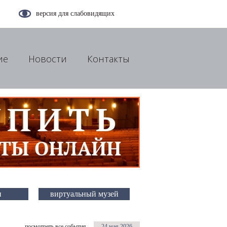
версия для слабовидящих
ие
Новости
Контакты
и
виртуальный музей
посмотреть все события
24 мая 2026